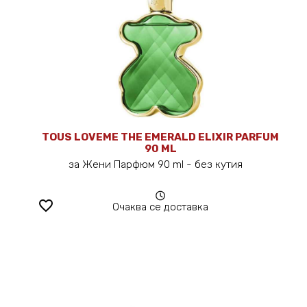
TOUS LOVEME THE EMERALD ELIXIR PARFUM
90 ML
за Жени Парфюм 90 ml - без кутия
favorite_border
Очаква се доставка