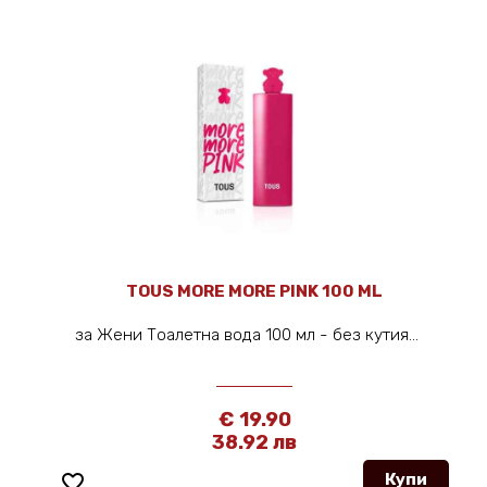
TOUS MORE MORE PINK 100 ML
за Жени Тоалетна вода 100 мл - без кутия...
€ 19.90
38.92 лв
favorite_border
Купи