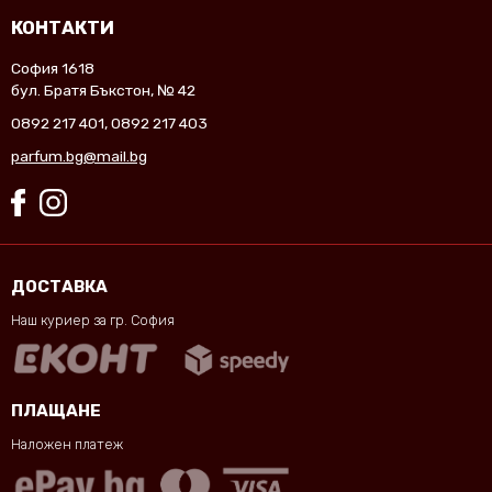
КОНТАКТИ
София 1618
бул. Братя Бъкстон, № 42
0892 217 401
,
0892 217 403
parfum.bg@mail.bg
ДОСТАВКА
Наш куриер за гр. София
ПЛАЩАНЕ
Наложен платеж