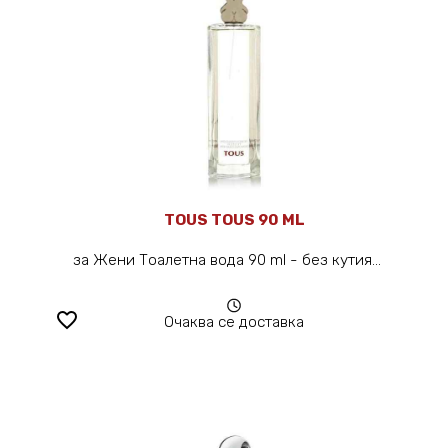
TOUS TOUS 90 ML
за Жени Тоалетна вода 90 ml - без кутия...
favorite_border
Очаква се доставка