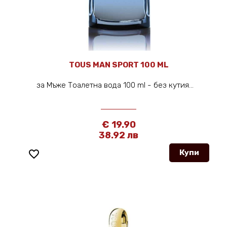
TOUS MAN SPORT 100 ML
за Мъже Тоалетна вода 100 ml - без кутия...
€ 19.90
38.92 лв
favorite_border
Купи