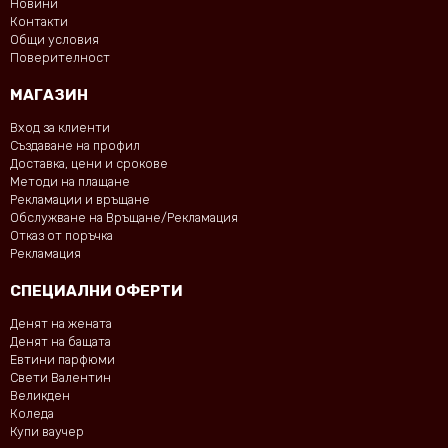
Новини
Контакти
Общи условия
Поверителност
МАГАЗИН
Вход за клиенти
Създаване на профил
Доставка, цени и срокове
Методи на плащане
Рекламации и връщане
Обслужване на Връщане/Рекламация
Отказ от поръчка
Рекламация
СПЕЦИАЛНИ ОФЕРТИ
Денят на жената
Денят на бащата
Евтини парфюми
Свети Валентин
Великден
Коледа
Купи ваучер