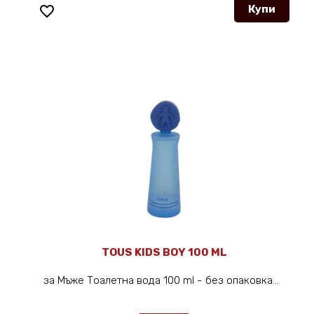
favorite_border
Купи
TOUS KIDS BOY 100 ML
за Мъже Тоалетна вода 100 ml - без опаковка...