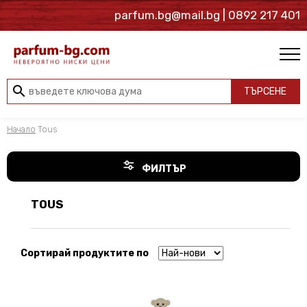
parfum.bg@mail.bg
| 0892 217 401
search
ТЪРСЕНЕ
Начало
Tous
ФИЛТЪР
TOUS
Сортирай продуктите по