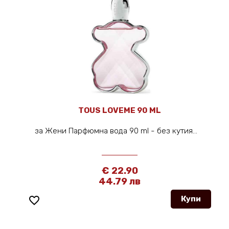
TOUS LOVEME 90 ML
за Жени Парфюмна вода 90 ml - без кутия...
€ 22.90
44.79 лв
favorite_border
Купи