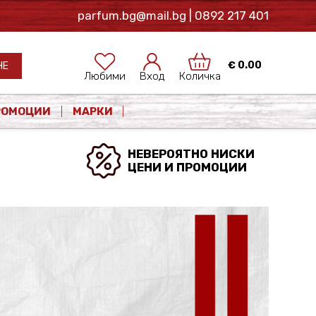
parfum.bg@mail.bg
| 0892 217 401
€
0.00
НЕ
Любими
Вход
Количка
РОМОЦИИ
МАРКИ
НЕВЕРОЯТНО НИСКИ
ЦЕНИ И ПРОМОЦИИ