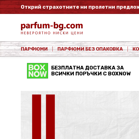
Открий страхотните ни пролетни предлож
ПАРФЮМИ
ПАРФЮМИ БЕЗ ОПАКОВКА
К
БЕЗПЛАТНА ДОСТАВКА ЗА
ВСИЧКИ ПОРЪЧКИ С BOXNOW