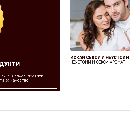
ИСКАМ СЕКСИ И НЕУСТОИМ
НЕУСТОИМ И СЕКСИ АРОМАТ
ОДУКТИ
лни и в неразпечатани
ти за качество.