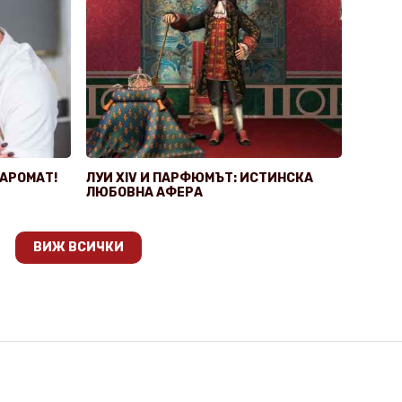
 АРОМАТ!
ЛУИ XIV И ПАРФЮМЪТ: ИСТИНСКА
ЛЮБОВНА АФЕРА
ВИЖ ВСИЧКИ