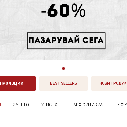
ПРОМОЦИИ
BEST SELLERS
НОВИ ПРОДУ
Я
ЗА НЕГО
УНИСЕКС
ПАРФЮМИ ARMAF
КОЗ