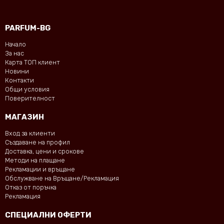
PARFUM-BG
Начало
За нас
Карта ТОП клиент
Новини
Контакти
Общи условия
Поверителност
МАГАЗИН
Вход за клиенти
Създаване на профил
Доставка, цени и срокове
Методи на плащане
Рекламации и връщане
Обслужване на Връщане/Рекламация
Отказ от поръчка
Рекламация
СПЕЦИАЛНИ ОФЕРТИ