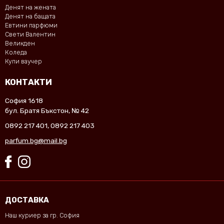
Денят на жената
Денят на бащата
Евтини парфюми
Свети Валентин
Великден
Коледа
Купи ваучер
КОНТАКТИ
София 1618
бул. Братя Бъкстон, № 42
0892 217 401
,
0892 217 403
parfum.bg@mail.bg
ДОСТАВКА
Наш куриер за гр. София