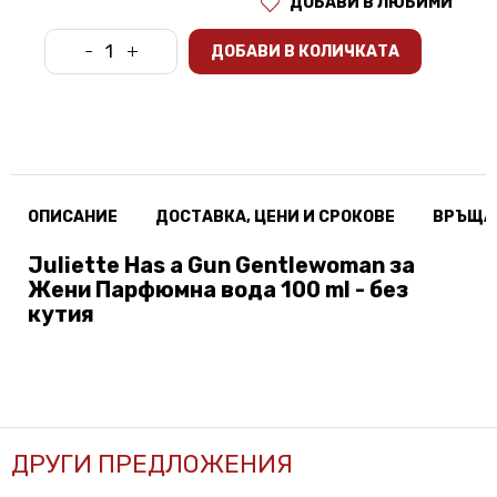
ДОБАВИ В ЛЮБИМИ
-
+
ДОБАВИ В КОЛИЧКАТА
ОПИСАНИЕ
ДОСТАВКА, ЦЕНИ И СРОКОВЕ
ВРЪЩА
Juliette Has a Gun Gentlewoman за
Жени Парфюмна вода 100 ml - без
кутия
ДРУГИ ПРЕДЛОЖЕНИЯ