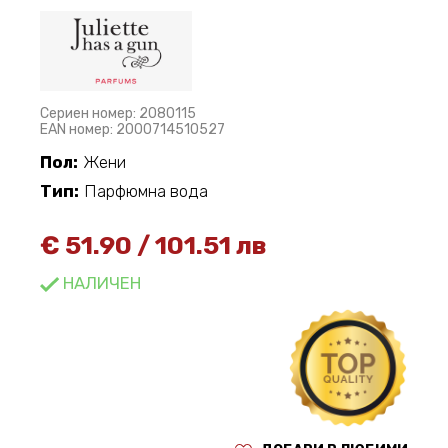
Сериен номер: 2080115
EAN номер: 2000714510527
Пол:
Жени
Тип:
Парфюмна вода
€
51.90
/
101.51 лв
НАЛИЧЕН