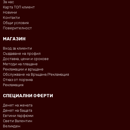
За нас
Карта ТОП клиент
Новини
Контакти
Общи условия
Поверителност
МАГАЗИН
Вход за клиенти
Създаване на профил
Доставка, цени и срокове
Методи на плащане
Рекламации и връщане
Обслужване на Връщане/Рекламация
Отказ от поръчка
Рекламация
СПЕЦИАЛНИ ОФЕРТИ
Денят на жената
Денят на бащата
Евтини парфюми
Свети Валентин
Великден