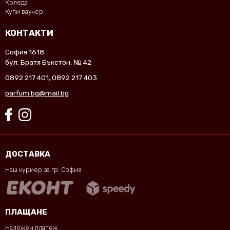
Коледа
Купи ваучер
КОНТАКТИ
София 1618
бул. Братя Бъкстон, № 42
0892 217 401
,
0892 217 403
parfum.bg@mail.bg
ДОСТАВКА
Наш куриер за гр. София
ПЛАЩАНЕ
Наложен платеж