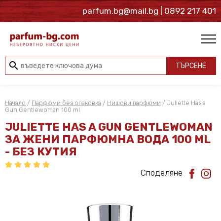
parfum.bg@mail.bg
| 0892 217 401
search
ТЪРСЕНЕ
Начало
/
Парфюми без опаковка
/
Нишови парфюми
/ Juliette Has a
Gun Gentlewoman 100 ml
JULIETTE HAS A GUN GENTLEWOMAN
ЗА ЖЕНИ ПАРФЮМНА ВОДА 100 ML
- БЕЗ КУТИЯ
Споделяне