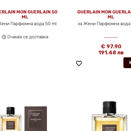
ERLAIN MON GUERLAIN 50
GUERLAIN MON GUERLA
ML
ML
Жени Парфюмна вода 50 ml
за Жени Парфюмна вода 
Очаква се доставка
€ 97.90
191.48 лв
favorite_border