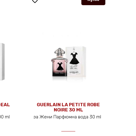
favorite_border
DEAL
GUERLAIN LA PETITE ROBE
NOIRE 30 ML
100 ml
за Жени Парфюмна вода 30 ml