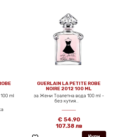
ROBE
GUERLAIN LA PETITE ROBE
NOIRE 2012 100 ML
100 ml
за Жени Тоалетна вода 100 ml -
без кутия...
ка
€ 54.90
107.38 лв
Купи