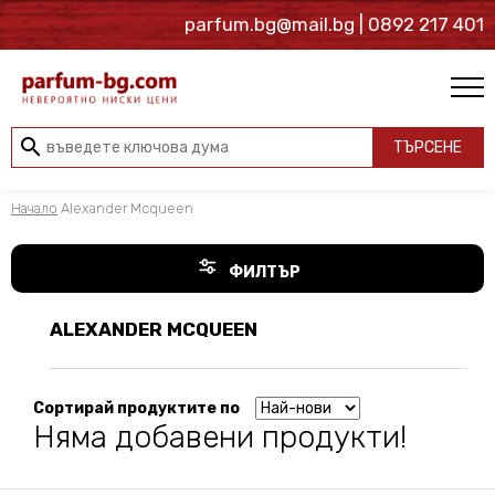
parfum.bg@mail.bg
| 0892 217 401
search
ТЪРСЕНЕ
Начало
Alexander Mcqueen
ФИЛТЪР
ALEXANDER MCQUEEN
Сортирай продуктите по
Няма добавени продукти!