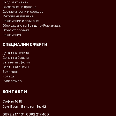
Вход за клиенти
Създаване на профил
Доставка, цени и срокове
Методи на плащане
Рекламации и връщане
Обслужване на Връщане/Рекламация
Отказ от поръчка
Рекламация
СПЕЦИАЛНИ ОФЕРТИ
Денят на жената
Денят на бащата
Евтини парфюми
Свети Валентин
Великден
Коледа
Купи ваучер
КОНТАКТИ
София 1618
бул. Братя Бъкстон, № 42
0892 217 401
,
0892 217 403