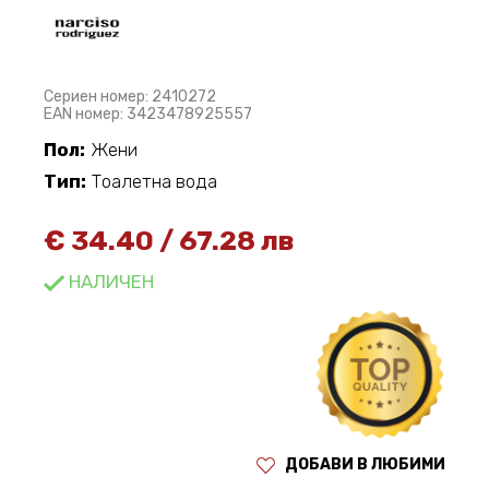
Сериен номер: 2410272
EAN номер: 3423478925557
Пол:
Жени
Тип:
Тоалетна вода
€
34.40
/
67.28 лв
НАЛИЧЕН
ДОБАВИ В ЛЮБИМИ