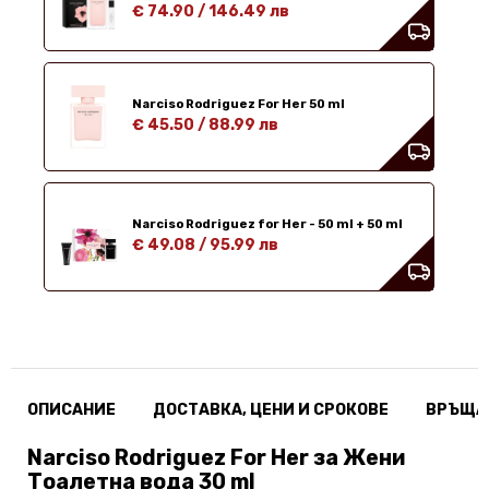
€ 74.90
/
146.49 лв
Narciso Rodriguez For Her 50 ml
€ 45.50
/
88.99 лв
Narciso Rodriguez for Her - 50 ml + 50 ml
€ 49.08
/
95.99 лв
ОПИСАНИЕ
ДОСТАВКА, ЦЕНИ И СРОКОВЕ
ВРЪЩА
Narciso Rodriguez For Her за Жени
Тоалетна вода 30 ml