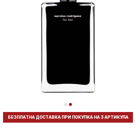
БЕЗПЛАТНА ДОСТАВКА ПРИ ПОКУПКА НА 3 АРТИКУЛА