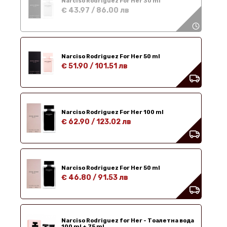
Narciso Rodriguez For Her 30 ml
€ 43.97
/
86.00 лв
Narciso Rodriguez For Her 50 ml
€ 51.90
/
101.51 лв
Narciso Rodriguez For Her 100 ml
€ 62.90
/
123.02 лв
Narciso Rodriguez For Her 50 ml
€ 46.80
/
91.53 лв
Narciso Rodriguez for Her - Тоалетна вода
100 ml + 75 ml