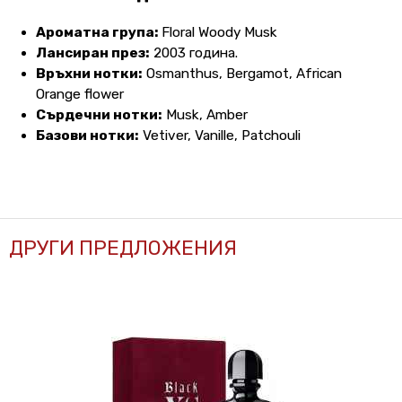
Ароматна група:
Floral Woody Musk
Лансиран през:
2003 година.
Връхни нотки:
Osmanthus, Bergamot, African
Orange flower
Сърдечни нотки:
Musk, Amber
Базови нотки:
Vetiver, Vanille, Patchouli
ДРУГИ ПРЕДЛОЖЕНИЯ