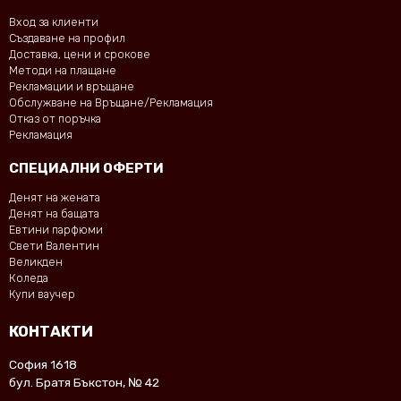
Вход за клиенти
Създаване на профил
Доставка, цени и срокове
Методи на плащане
Рекламации и връщане
Обслужване на Връщане/Рекламация
Отказ от поръчка
Рекламация
СПЕЦИАЛНИ ОФЕРТИ
Денят на жената
Денят на бащата
Евтини парфюми
Свети Валентин
Великден
Коледа
Купи ваучер
КОНТАКТИ
София 1618
бул. Братя Бъкстон, № 42