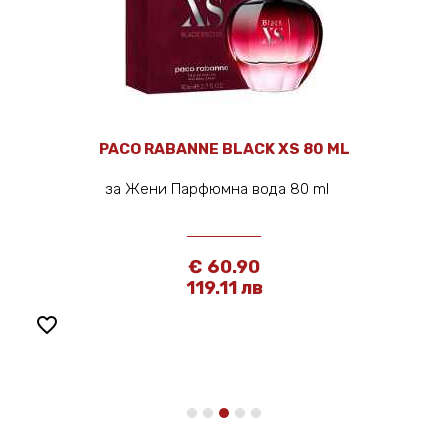
PACO RABANNE BLACK XS 80 ML
за Жени Парфюмна вода 80 ml
€ 60.90
119.11 лв
favorite_border