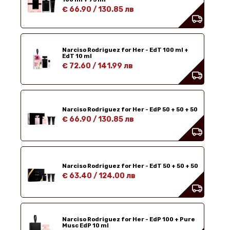
€ 66.90
/
130.85 лв
Narciso Rodriguez for Her - EdT 100 ml +
EdT 10 ml
€ 72.60
/
141.99 лв
Narciso Rodriguez for Her - EdP 50 + 50 + 50
€ 66.90
/
130.85 лв
Narciso Rodriguez for Her - EdT 50 + 50 + 50
€ 63.40
/
124.00 лв
Narciso Rodriguez for Her - EdP 100 + Pure
Musc EdP 10 ml