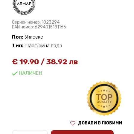
Сериен номер: 1023294
EAN номер: 6294015181166
Пол:
Унисекс
Тип:
Парфюмна вода
€
19.90
/
38.92 лв
НАЛИЧЕН
ДОБАВИ В ЛЮБИМИ