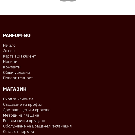
PARFUM-BG
Начало
За нас
Карта ТОП клиент
Новини
Контакти
Общи условия
Поверителност
МАГАЗИН
Вход за клиенти
Създаване на профил
Доставка, цени и срокове
Методи на плащане
Рекламации и връщане
Обслужване на Връщане/Рекламация
Отказ от поръчка