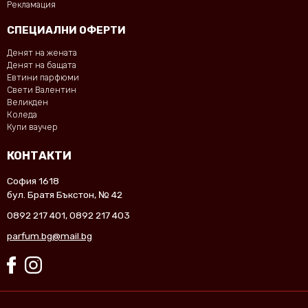
Рекламация
СПЕЦИАЛНИ ОФЕРТИ
Денят на жената
Денят на бащата
Евтини парфюми
Свети Валентин
Великден
Коледа
Купи ваучер
КОНТАКТИ
София 1618
бул. Братя Бъкстон, № 42
0892 217 401
,
0892 217 403
parfum.bg@mail.bg