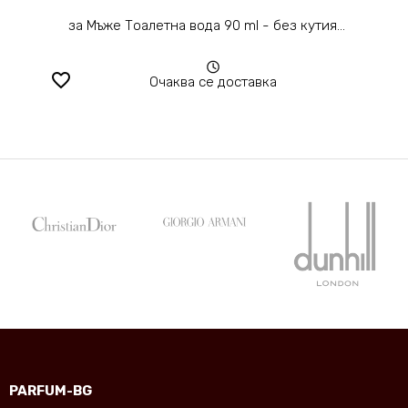
за Мъже Тоалетна вода 90 ml - без кутия...
favorite_border
Очаква се доставка
PARFUM-BG