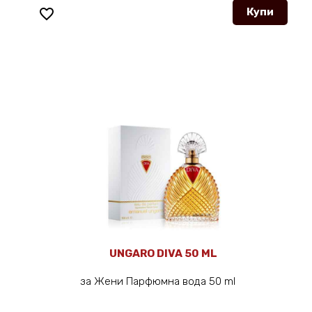
favorite_border
Купи
UNGARO DIVA 50 ML
за Жени Парфюмна вода 50 ml