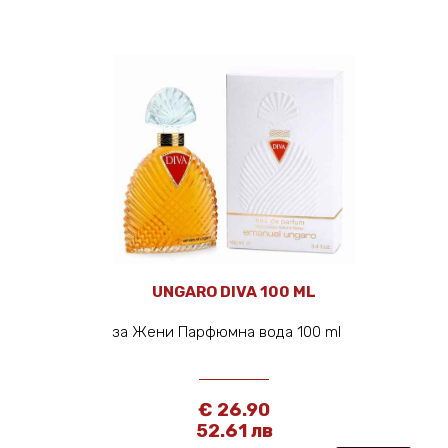
UNGARO DIVA 100 ML
за Жени Парфюмна вода 100 ml
€ 26.90
52.61 лв