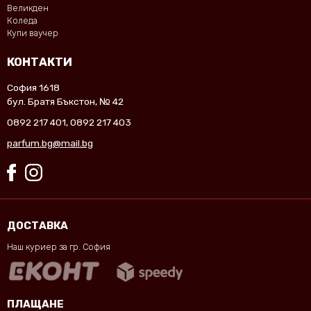
Великден
Коледа
Купи ваучер
КОНТАКТИ
София 1618
бул. Братя Бъкстон, № 42
0892 217 401
,
0892 217 403
parfum.bg@mail.bg
ДОСТАВКА
Наш куриер за гр. София
ПЛАЩАНЕ