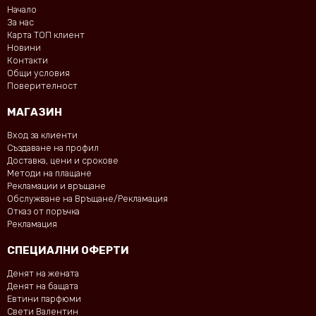
Начало
За нас
Карта ТОП клиент
Новини
Контакти
Общи условия
Поверителност
МАГАЗИН
Вход за клиенти
Създаване на профил
Доставка, цени и срокове
Методи на плащане
Рекламации и връщане
Обслужване на Връщане/Рекламация
Отказ от поръчка
Рекламация
СПЕЦИАЛНИ ОФЕРТИ
Денят на жената
Денят на бащата
Евтини парфюми
Свети Валентин