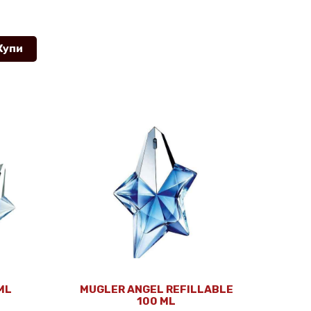
Купи
ML
MUGLER ANGEL REFILLABLE
100 ML