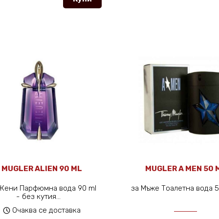
MUGLER ALIEN 90 ML
MUGLER A MEN 50 
Жени Парфюмна вода 90 ml
за Мъже Тоалетна вода 
- без кутия...
Очаква се доставка