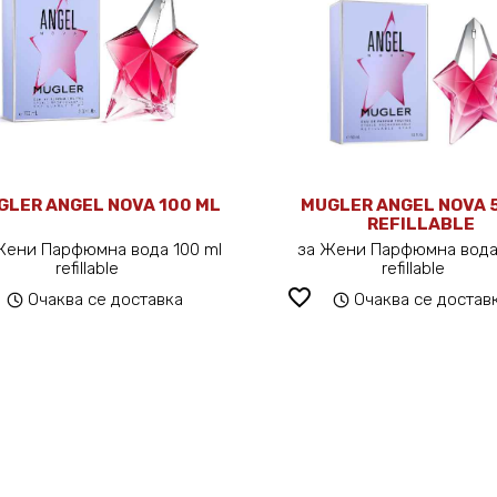
GLER ANGEL NOVA 100 ML
MUGLER ANGEL NOVA 
REFILLABLE
Жени Парфюмна вода 100 ml
за Жени Парфюмна вода
refillable
refillable
favorite_border
Очаква се доставка
Очаква се достав