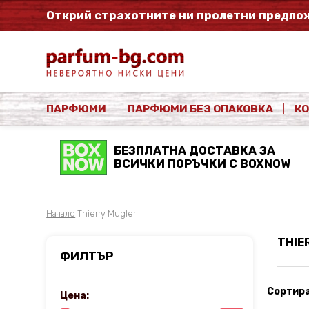
Открий страхотните ни пролетни предлож
ПАРФЮМИ
ПАРФЮМИ БЕЗ ОПАКОВКА
К
БЕЗПЛАТНА ДОСТАВКА ЗА
ВСИЧКИ ПОРЪЧКИ С BOXNOW
Начало
Thierry Mugler
THIE
ФИЛТЪР
Сортира
Цена: