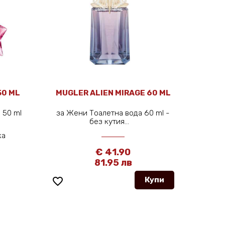
50 ML
MUGLER ALIEN MIRAGE 60 ML
 50 ml
за Жени Тоалетна вода 60 ml -
без кутия...
ка
€ 41.90
81.95 лв
favorite_border
Купи