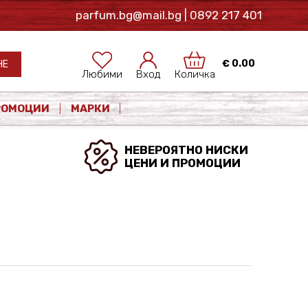
parfum.bg@mail.bg
| 0892 217 401
€
0.00
НЕ
Любими
Вход
Количка
РОМОЦИИ
МАРКИ
НЕВЕРОЯТНО НИСКИ
ЦЕНИ И ПРОМОЦИИ