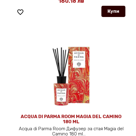
160.18 лв
favorite_border
Купи
ACQUA DI PARMA ROOM MAGIA DEL CAMINO
180 ML
Acqua di Parma Room Дифузер за стая Magia del
Camino 180 ml...