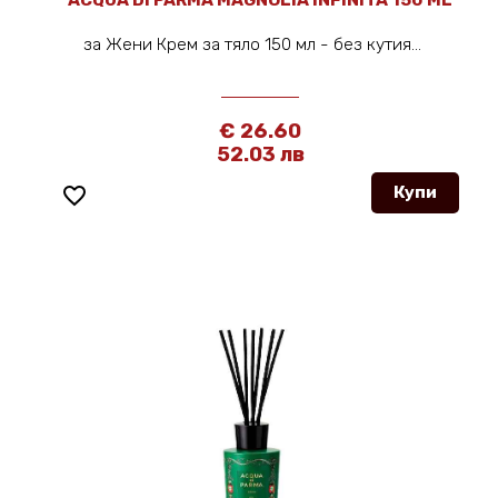
за Жени Крем за тяло 150 мл - без кутия...
€ 26.60
52.03 лв
favorite_border
Купи