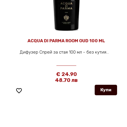
ACQUA DI PARMA ROOM OUD 100 ML
Дифузер Спрей за стая 100 мл - без кутия...
€ 24.90
48.70 лв
favorite_border
Купи