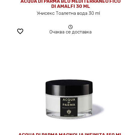
ACQUA DI PARMA BLU MEDITERRANEO FICO
DI AMALFI 30 ML
Унисекс Тоалетна вода 30 ml
favorite_border
Очаква се доставка
ACQUA DI PARMA MAGNOLIA INFINITA 150 ML