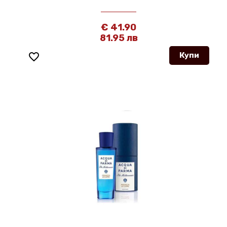
€ 41.90
81.95 лв
favorite_border
Купи