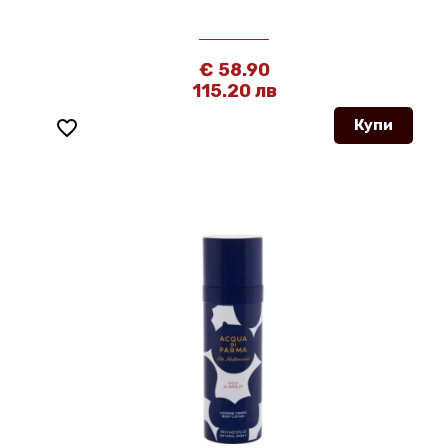
€ 58.90
115.20 лв
favorite_border
Купи