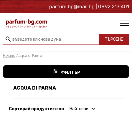
parfum.bg@mail.bg
| 0892 217 401
search
ТЪРСЕНЕ
Начало
Acqua di Parma
ФИЛТЪР
ACQUA DI PARMA
Сортирай продуктите по