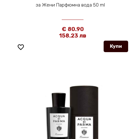
за Жени Парфюмна вода 50 ml
€ 80.90
158.23 лв
favorite_border
Купи