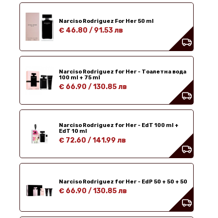
Narciso Rodriguez For Her 50 ml
€ 46.80
/
91.53 лв
Narciso Rodriguez for Her - Тоалетна вода
100 ml + 75 ml
€ 66.90
/
130.85 лв
Narciso Rodriguez for Her - EdT 100 ml +
EdT 10 ml
€ 72.60
/
141.99 лв
Narciso Rodriguez for Her - EdP 50 + 50 + 50
€ 66.90
/
130.85 лв