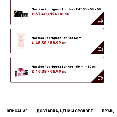
Narciso Rodriguez for Her - EdT 50 + 50 + 50
€ 63.40
/
124.00 лв
Narciso Rodriguez For Her 50 ml
€ 45.50
/
88.99 лв
Narciso Rodriguez for Her - 50 ml + 50 ml
€ 49.08
/
95.99 лв
ОПИСАНИЕ
ДОСТАВКА, ЦЕНИ И СРОКОВЕ
ВРЪЩА