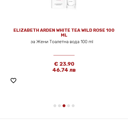
ELIZABETH ARDEN WHITE TEA WILD ROSE 100
ML
за Жени Тоалетна вода 100 ml
€ 23.90
46.74 лв
favorite_border