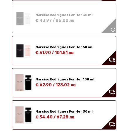
Narciso Rodriguez For Her 30 ml
€ 43.97
/
86.00 лв
Narciso Rodriguez For Her 50 ml
€ 51.90
/
101.51 лв
Narciso Rodriguez For Her 100 ml
€ 62.90
/
123.02 лв
Narciso Rodriguez For Her 30 ml
€ 34.40
/
67.28 лв