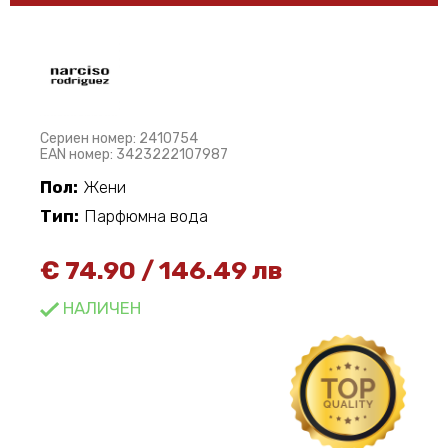
Сериен номер: 2410754
EAN номер: 3423222107987
Пол:
Жени
Тип:
Парфюмна вода
€
74.90
/
146.49 лв
НАЛИЧЕН