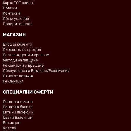
Карта ТОП клиент
Новини
Контакти
Общи условия
Поверителност
МАГАЗИН
Вход за клиенти
Създаване на профил
Доставка, цени и срокове
Методи на плащане
Рекламации и връщане
Обслужване на Връщане/Рекламация
Отказ от поръчка
Рекламация
СПЕЦИАЛНИ ОФЕРТИ
Денят на жената
Денят на бащата
Евтини парфюми
Свети Валентин
Великден
Коледа