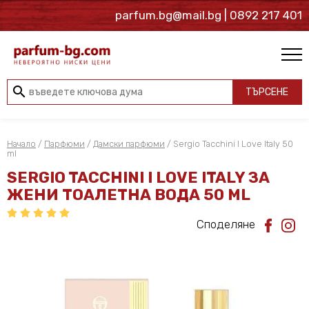
parfum.bg@mail.bg
| 0892 217 401
search
ТЪРСЕНЕ
Начало
/
Парфюми
/
Дамски парфюми
/ Sergio Tacchini I Love Italy 50
ml
SERGIO TACCHINI I LOVE ITALY ЗА
ЖЕНИ ТОАЛЕТНА ВОДА 50 ML
Споделяне