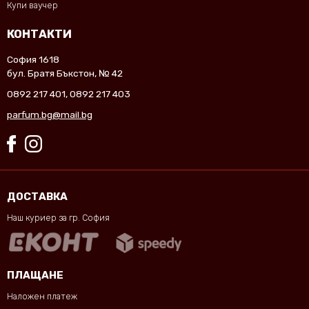
Купи ваучер
КОНТАКТИ
София 1618
бул. Братя Бъкстон, № 42
0892 217 401
,
0892 217 403
parfum.bg@mail.bg
ДОСТАВКА
Наш куриер за гр. София
ПЛАЩАНЕ
Наложен платеж