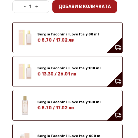
-
+
ДОБАВИ В КОЛИЧКАТА
Sergio Tacchini I Love Italy 30 ml
€ 8.70
/
17.02 лв
Sergio Tacchini I Love Italy 100 ml
€ 13.30
/
26.01 лв
Sergio Tacchini I Love Italy 100 ml
€ 8.70
/
17.02 лв
Sergio Tacchini I Love Italy 400 ml