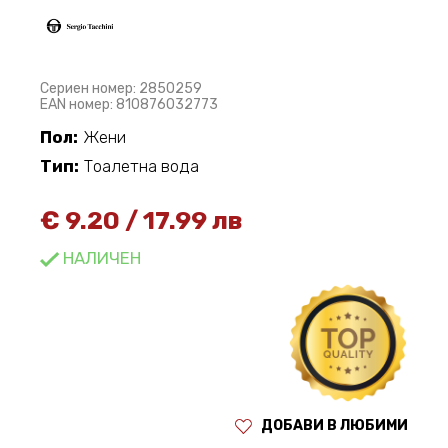
Сериен номер: 2850259
EAN номер: 810876032773
Пол:
Жени
Тип:
Тоалетна вода
€
9.20
/
17.99 лв
НАЛИЧЕН
ДОБАВИ В ЛЮБИМИ