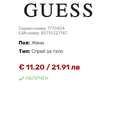
Сериен номер: 1770404
EAN номер: 85715327147
Пол:
Жени
Тип:
Спрей за тяло
€
11.20
/
21.91 лв
НАЛИЧЕН