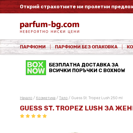
Открий страхотните ни пролетни предлож
ПАРФЮМИ
ПАРФЮМИ БЕЗ ОПАКОВКА
К
БЕЗПЛАТНА ДОСТАВКА ЗА
ВСИЧКИ ПОРЪЧКИ С BOXNOW
Начало
/
Козметика
/
Тяло
/ Guess St. Tropez Lush 250 ml
GUESS ST. TROPEZ LUSH ЗА ЖЕН