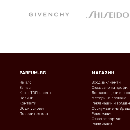
PARFUM-BG
МАГАЗИН
Начало
Вход за клиенти
За нас
Създаване на профил
Карта ТОП клиент
Доставка, цени и ср
Новини
Методи на плащане
Контакти
Рекламации и връща
Общи условия
Обслужване на Връщ
Поверителност
Рекламация
Отказ от поръчка
Рекламация