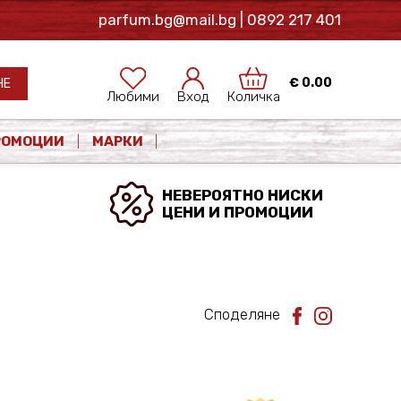
parfum.bg@mail.bg
| 0892 217 401
€
0.00
НЕ
Любими
Вход
Количка
РОМОЦИИ
МАРКИ
НЕВЕРОЯТНО НИСКИ
ЦЕНИ И ПРОМОЦИИ
Споделяне