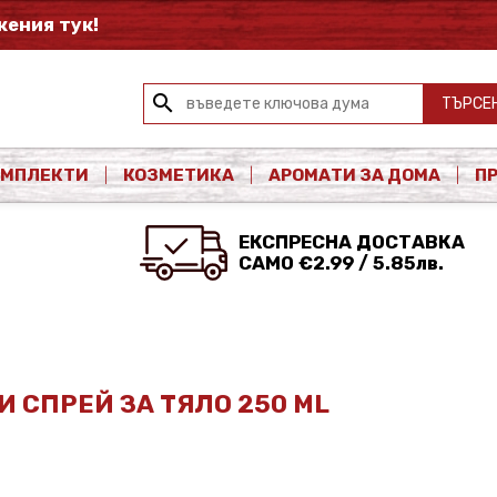
ения тук!
search
ТЪРСЕ
ОМПЛЕКТИ
КОЗМЕТИКА
АРОМАТИ ЗА ДОМА
П
ЕКСПРЕСНА ДОСТАВКА
САМО €2.99 / 5.85лв.
И СПРЕЙ ЗА ТЯЛО 250 ML