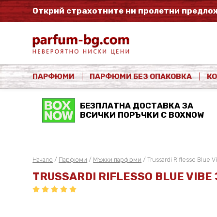
Открий страхотните ни пролетни предлож
ПАРФЮМИ
ПАРФЮМИ БЕЗ ОПАКОВКА
К
БЕЗПЛАТНА ДОСТАВКА ЗА
ВСИЧКИ ПОРЪЧКИ С BOXNOW
Начало
/
Парфюми
/
Мъжки парфюми
/ Trussardi Riflesso Blue V
TRUSSARDI RIFLESSO BLUE VIB