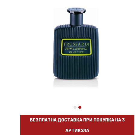
БЕЗПЛАТНА ДОСТАВКА ПРИ ПОКУПКА НА 3
АРТИКУЛА