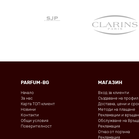
PARFUM-BG
МАГАЗИН
Начало
Вход за клиенти
За нас
Създаване на профил
Карта ТОП клиент
Доставка, цени и ср
Новини
Методи на плащане
Контакти
Рекламации и връща
Общи условия
Обслужване на Връщ
Поверителност
Рекламация
Отказ от поръчка
Рекламация