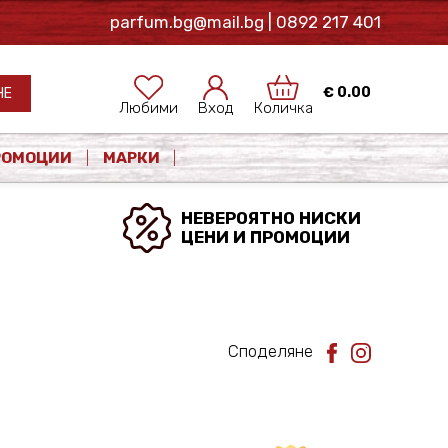
parfum.bg@mail.bg
| 0892 217 401
€
0.00
НЕ
Любими
Вход
Количка
РОМОЦИИ
МАРКИ
НЕВЕРОЯТНО НИСКИ
ЦЕНИ И ПРОМОЦИИ
Споделяне