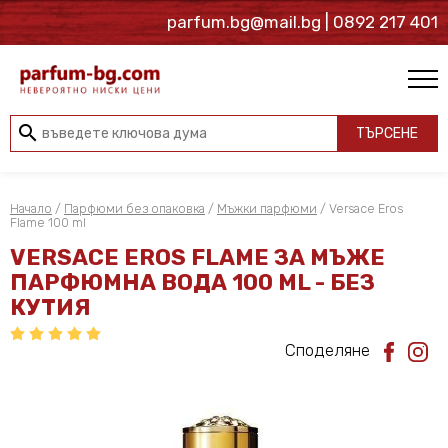
parfum.bg@mail.bg
| 0892 217 401
search
ТЪРСЕНЕ
Начало
/
Парфюми без опаковка
/
Мъжки парфюми
/ Versace Eros
Flame 100 ml
VERSACE EROS FLAME ЗА МЪЖЕ
ПАРФЮМНА ВОДА 100 ML - БЕЗ
КУТИЯ
Споделяне