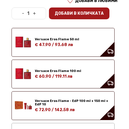
ДОБАВИ В ЛЮБИМИ
-
+
ДОБАВИ В КОЛИЧКАТА
Versace Eros Flame 50 ml
€ 47.90
/
93.68 лв
Versace Eros Flame 100 ml
€ 60.90
/
119.11 лв
Versace Eros Flame - EdP 100 ml + 150 ml +
EdP 10
€ 72.90
/
142.58 лв