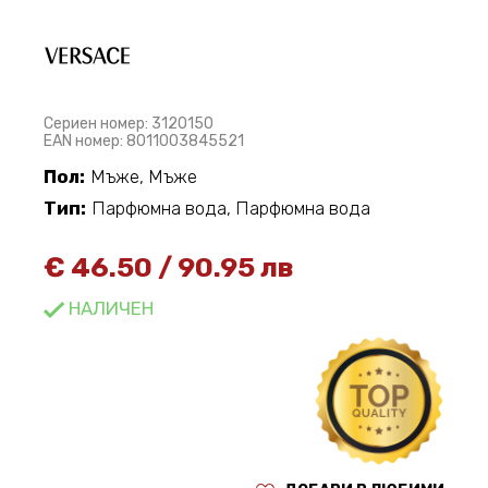
Сериен номер: 3120150
EAN номер: 8011003845521
Пол:
Мъже, Мъже
Тип:
Парфюмна вода, Парфюмна вода
€
46.50
/
90.95 лв
НАЛИЧЕН