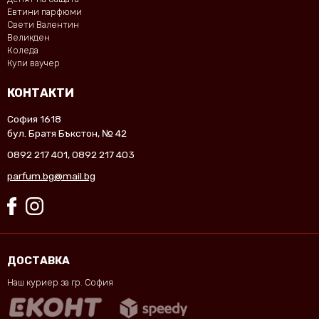
Евтини парфюми
Свети Валентин
Великден
Коледа
Купи ваучер
КОНТАКТИ
София 1618
бул. Братя Бъкстон, № 42
0892 217 401
,
0892 217 403
parfum.bg@mail.bg
ДОСТАВКА
Наш куриер за гр. София