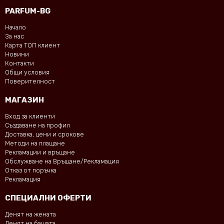
PARFUM-BG
Начало
За нас
Карта ТОП клиент
Новини
Контакти
Общи условия
Поверителност
МАГАЗИН
Вход за клиенти
Създаване на профил
Доставка, цени и срокове
Методи на плащане
Рекламации и връщане
Обслужване на Връщане/Рекламация
Отказ от поръчка
Рекламация
СПЕЦИАЛНИ ОФЕРТИ
Денят на жената
Денят на бащата